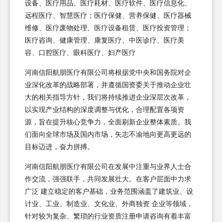
设备、医疗用品、医疗耗材、医疗软件、医疗信息化、
远程医疗、智慧医疗；医疗保健、营养保健、医疗器械
维修、医疗废物处理、医疗设备租赁、医疗投资管理；
医疗咨询、健康管理、康复医疗、中医诊疗、医疗美
容、口腔医疗、眼科医疗、妇产医疗
河南信阳航朋医疗有限公司将根据党中央和国务院对企
业深化改革的战略部署，并遵循国资委关于推动企业壮
大的相关指导方针，我们将持续推进企业深层次改革，
以实现产业结构的深度调整与优化，合理配置各项资
源，旨在提升核心竞争力，全面刷新企业整体素质。我
们面向全球市场及国内市场，矢志不渝地向更高更远的
目标迈进，奋力拼搏。
河南信阳航朋医疗有限公司在发展中注重与业界人士合
作交流，强强联手，共同发展壮大。在客户层面中力求
广泛 建立稳定的客户基础，业务范围涵盖了建筑业、设
计业、工业、制造业、文化业、外商独资 企业等领域，
针对较为复杂、繁琐的行业资质注册申请咨询有着丰富